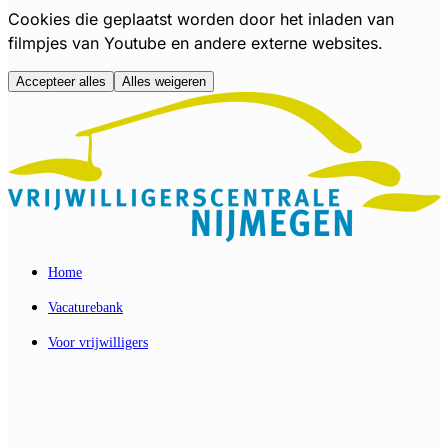
Cookies die geplaatst worden door het inladen van
filmpjes van Youtube en andere externe websites.
Accepteer alles
Alles weigeren
Hoofdmenu overslaan
Home
Vacaturebank
Voor vrijwilligers