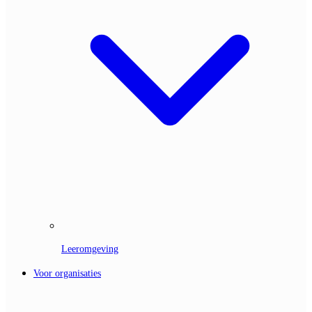
Leeromgeving
Voor organisaties