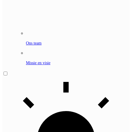
Ons team
Missie en visie