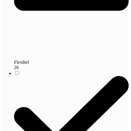
Flexibel
26