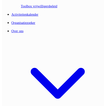
Toolbox vrijwilligersbeleid
Activiteitenkalender
Organisatiezoeker
Over ons