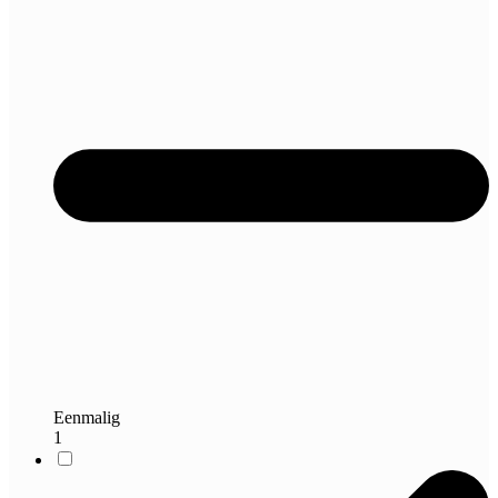
Eenmalig
1