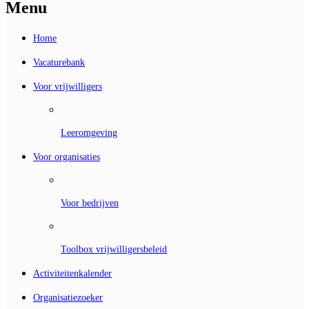
Menu
Home
Vacaturebank
Voor vrijwilligers
Leeromgeving
Voor organisaties
Voor bedrijven
Toolbox vrijwilligersbeleid
Activiteitenkalender
Organisatiezoeker