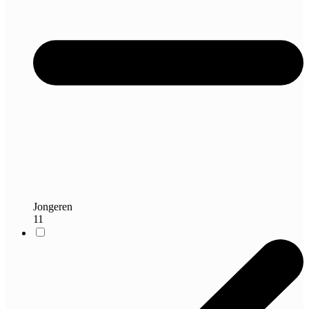
Jongeren
11