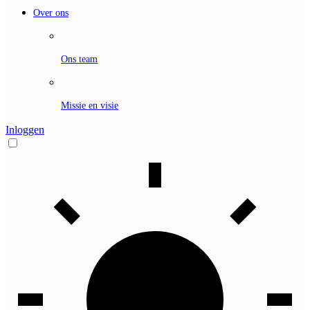
Over ons
Ons team
Missie en visie
Inloggen