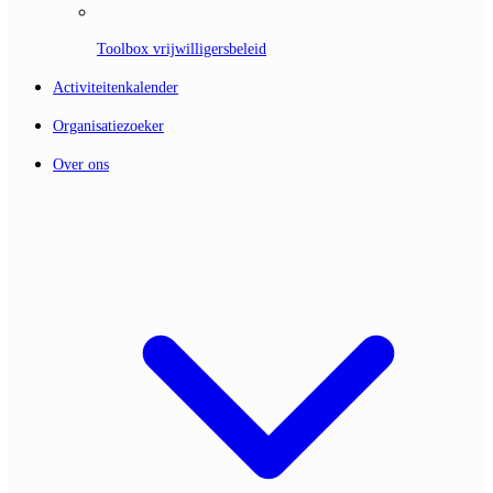
Toolbox vrijwilligersbeleid
Activiteitenkalender
Organisatiezoeker
Over ons