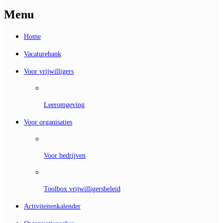
Menu
Home
Vacaturebank
Voor vrijwilligers
Leeromgeving
Voor organisaties
Voor bedrijven
Toolbox vrijwilligersbeleid
Activiteitenkalender