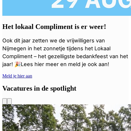
Het lokaal Compliment is er weer!
Ook dit jaar zetten we de vrijwilligers van
Nijmegen in het zonnetje tijdens het Lokaal
Compliment – het gezelligste bedankfeest van het
jaar! 🎉Lees hier meer en meld je ook aan!
Meld je hier aan
Vacatures in de spotlight