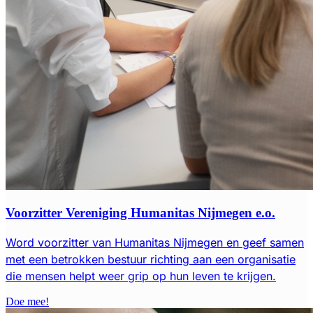
Voorzitter Vereniging Humanitas Nijmegen e.o.
Word voorzitter van Humanitas Nijmegen en geef samen
met een betrokken bestuur richting aan een organisatie
die mensen helpt weer grip op hun leven te krijgen.
Doe mee!