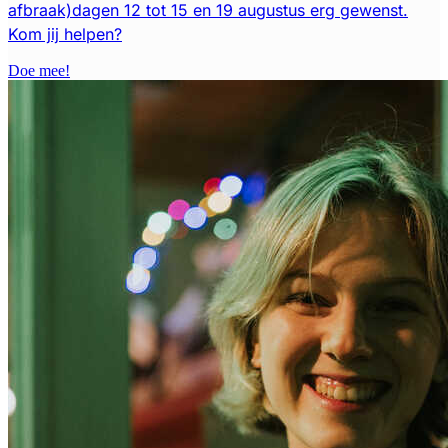
afbraak)dagen 12 tot 15 en 19 augustus erg gewenst.
Kom jij helpen?
Doe mee!