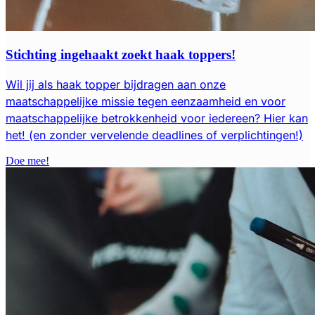
Stichting ingehaakt zoekt haak toppers!
Wil jij als haak topper bijdragen aan onze
maatschappelijke missie tegen eenzaamheid en voor
maatschappelijke betrokkenheid voor iedereen? Hier kan
het! (en zonder vervelende deadlines of verplichtingen!)
Doe mee!