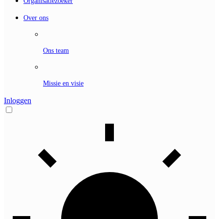
Organisatiezoeker
Over ons
Ons team
Missie en visie
Inloggen