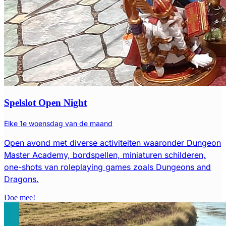
Spelslot Open Night
Elke 1e woensdag van de maand
Open avond met diverse activiteiten waaronder Dungeon
Master Academy, bordspellen, miniaturen schilderen,
one-shots van roleplaying games zoals Dungeons and
Dragons.
Doe mee!