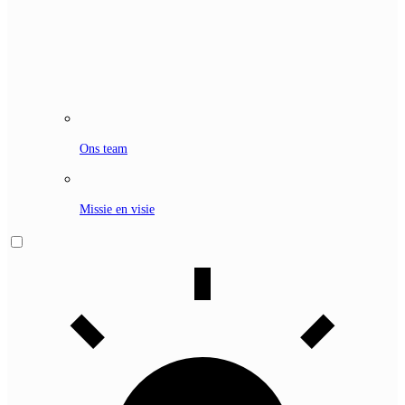
Ons team
Missie en visie