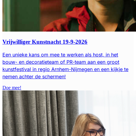
Vrijwilliger Kunstnacht 19-9-2026
Een unieke kans om mee te werken als host, in het
bouw- en decoratieteam of PR-team aan een groot
kunstfestival in regio Arnhem-Nijmegen en een kijkje te
nemen achter de schermen!
Doe mee!