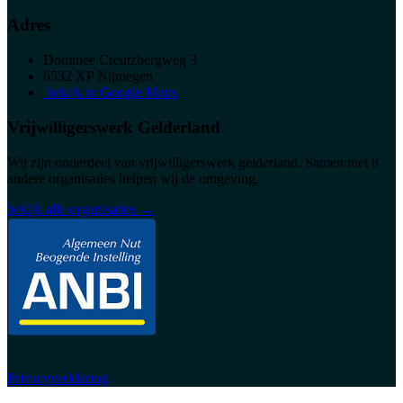
Adres
Dominee Creutzbergweg 3
6532 XP Nijmegen
bekijk in Google Maps
Vrijwilligerswerk Gelderland
Wij zijn onderdeel van vrijwilligerswerk gelderland. Samen met 8
andere organisaties helpen wij de omgeving.
bekijk alle organisaties →
Privacyverklaring