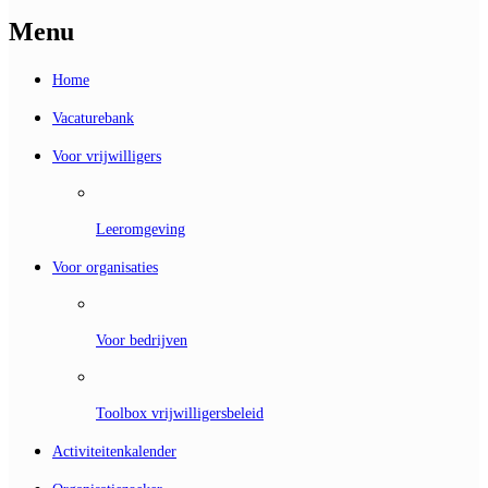
Menu
Home
Vacaturebank
Voor vrijwilligers
Leeromgeving
Voor organisaties
Voor bedrijven
Toolbox vrijwilligersbeleid
Activiteitenkalender