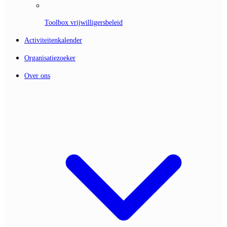
Toolbox vrijwilligersbeleid
Activiteitenkalender
Organisatiezoeker
Over ons