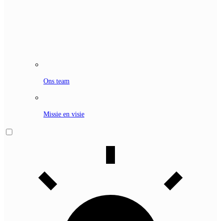
Ons team
Missie en visie