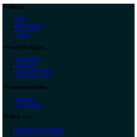
Welkom
Home
Onze projecten
Nieuwsbrief
Contact
Voor vrijwilligers
Vacaturebank
Informatie
Activiteitenkalender
Organisatie zoeken
Voor organisaties
Informatie
Adviesbureau
Meld je aan
Registreer als vrijwilliger
Registreer als organisatie