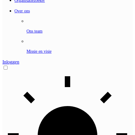
Organisatiezoeker
Over ons
Ons team
Missie en visie
Inloggen