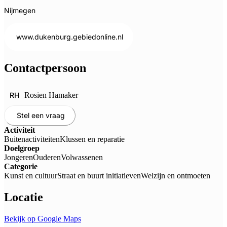
Nijmegen
www.dukenburg.gebiedonline.nl
Contactpersoon
RH
Rosien Hamaker
Stel een vraag
Activiteit
Buitenactiviteiten
Klussen en reparatie
Doelgroep
Jongeren
Ouderen
Volwassenen
Categorie
Kunst en cultuur
Straat en buurt initiatieven
Welzijn en ontmoeten
Locatie
Bekijk op Google Maps