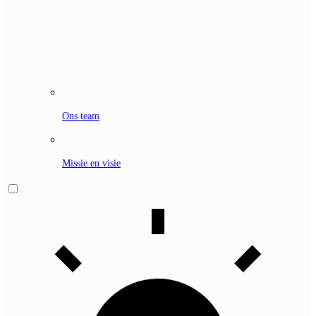
Ons team
Missie en visie