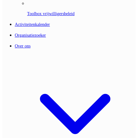
Toolbox vrijwilligersbeleid
Activiteitenkalender
Organisatiezoeker
Over ons