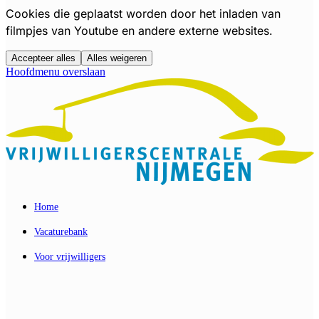
Cookies die geplaatst worden door het inladen van
filmpjes van Youtube en andere externe websites.
Accepteer alles
Alles weigeren
Hoofdmenu overslaan
Home
Vacaturebank
Voor vrijwilligers