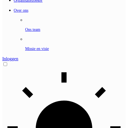
Organisatiezoeker
Over ons
Ons team
Missie en visie
Inloggen