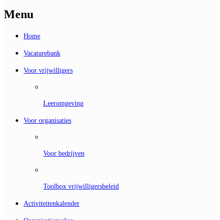
Menu
Home
Vacaturebank
Voor vrijwilligers
Leeromgeving
Voor organisaties
Voor bedrijven
Toolbox vrijwilligersbeleid
Activiteitenkalender