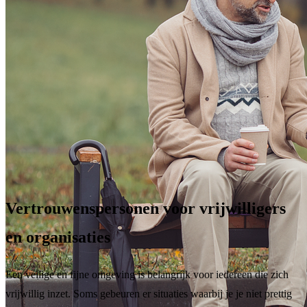
Vertrouwenspersonen voor vrijwilligers
en organisaties
Een veilige en fijne omgeving is belangrijk voor iedereen die zich
vrijwillig inzet. Soms gebeuren er situaties waarbij je je niet prettig