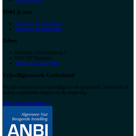
Meld je aan
Registreer als vrijwilliger
Registreer als organisatie
Adres
Dominee Creutzbergweg 3
6532 XP Nijmegen
bekijk in Google Maps
Vrijwilligerswerk Gelderland
Wij zijn onderdeel van vrijwilligerswerk gelderland. Samen met 8
andere organisaties helpen wij de omgeving.
bekijk alle organisaties →