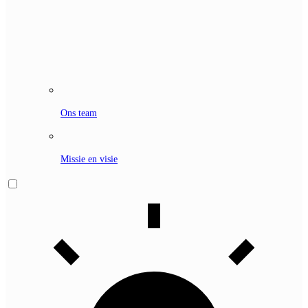
Ons team
Missie en visie