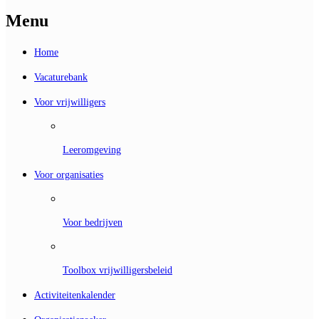
Menu
Home
Vacaturebank
Voor vrijwilligers
Leeromgeving
Voor organisaties
Voor bedrijven
Toolbox vrijwilligersbeleid
Activiteitenkalender