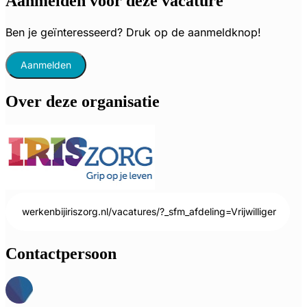
Aanmelden voor deze vacature
Ben je geïnteresseerd? Druk op de aanmeldknop!
Aanmelden
Over deze organisatie
werkenbijiriszorg.nl/vacatures/?_sfm_afdeling=Vrijwilliger
Contactpersoon