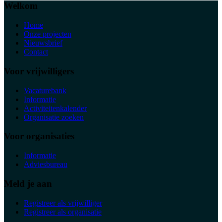
Welkom
Home
Onze projecten
Nieuwsbrief
Contact
Voor vrijwilligers
Vacaturebank
Informatie
Activiteitenkalender
Organisatie zoeken
Voor organisaties
Informatie
Adviesbureau
Meld je aan
Registreer als vrijwilliger
Registreer als organisatie