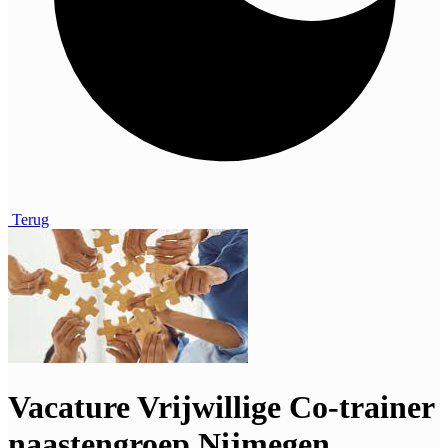
Terug
Vacature Vrijwillige Co-trainer
naastengroep Nijmegen