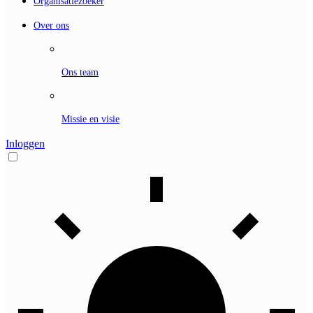
Organisatiezoeker
Over ons
Ons team
Missie en visie
Inloggen