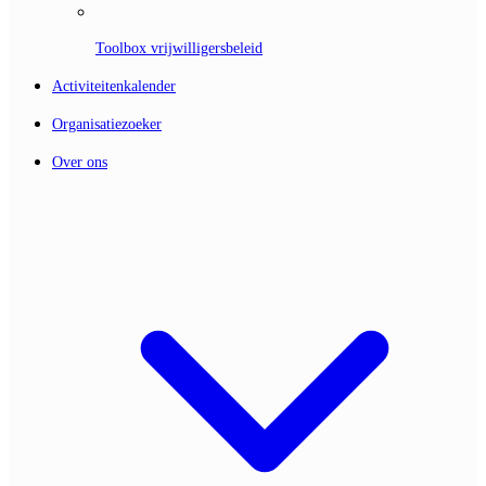
Toolbox vrijwilligersbeleid
Activiteitenkalender
Organisatiezoeker
Over ons