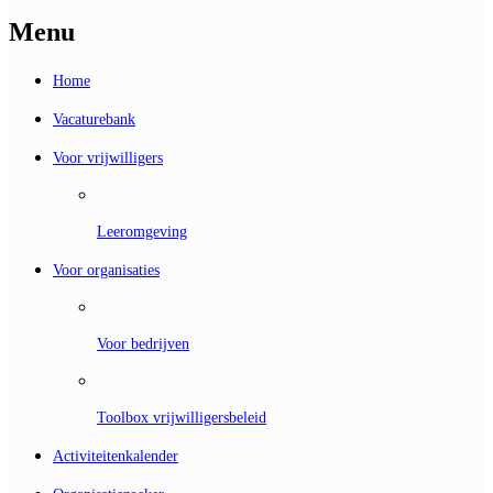
Menu
Home
Vacaturebank
Voor vrijwilligers
Leeromgeving
Voor organisaties
Voor bedrijven
Toolbox vrijwilligersbeleid
Activiteitenkalender