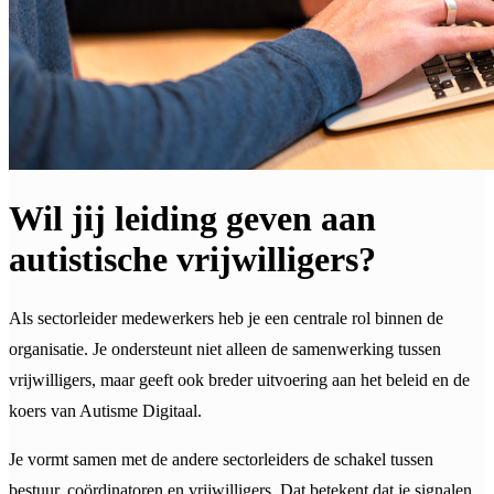
Wil jij leiding geven aan
autistische vrijwilligers?
Als sectorleider medewerkers heb je een centrale rol binnen de
organisatie. Je ondersteunt niet alleen de samenwerking tussen
vrijwilligers, maar geeft ook breder uitvoering aan het beleid en de
koers van Autisme Digitaal.
Je vormt samen met de andere sectorleiders de schakel tussen
bestuur, coördinatoren en vrijwilligers. Dat betekent dat je signalen