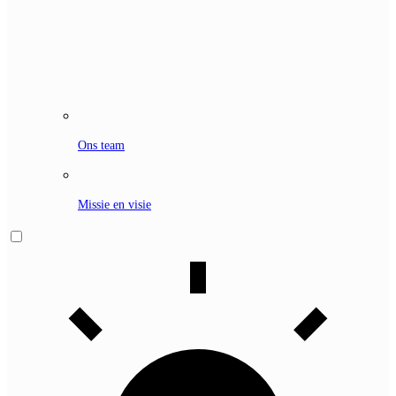
Ons team
Missie en visie