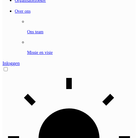
Organisatiezoeker
Over ons
Ons team
Missie en visie
Inloggen