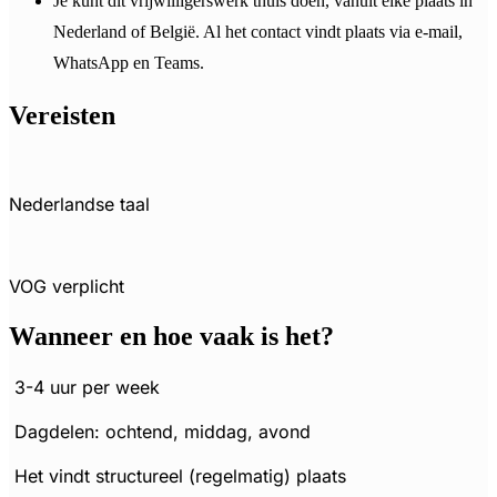
Je kunt dit vrijwilligerswerk thuis doen, vanuit elke plaats in
Nederland of België. Al het contact vindt plaats via e-mail,
WhatsApp en Teams.
Vereisten
Nederlandse taal
VOG verplicht
Wanneer en hoe vaak is het?
3-4 uur per week
Dagdelen: ochtend, middag, avond
Het vindt structureel (regelmatig) plaats