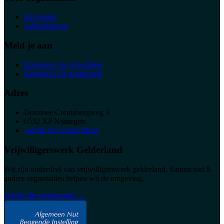
Informatie
Adviesbureau
Meld je aan
Registreer als vrijwilliger
Registreer als organisatie
Adres
Dominee Creutzbergweg 3
6532 XP Nijmegen
bekijk in Google Maps
Vrijwilligerswerk Gelderland
Wij zijn onderdeel van vrijwilligerswerk gelderland. Samen met 8
andere organisaties helpen wij de omgeving.
bekijk alle organisaties →