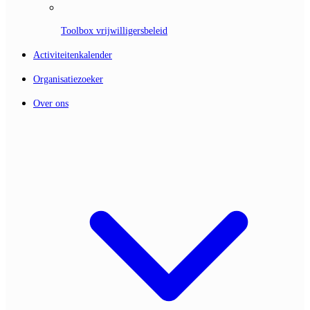
Toolbox vrijwilligersbeleid
Activiteitenkalender
Organisatiezoeker
Over ons