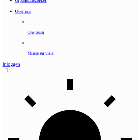
Organisatiezoeker
Over ons
Ons team
Missie en visie
Inloggen