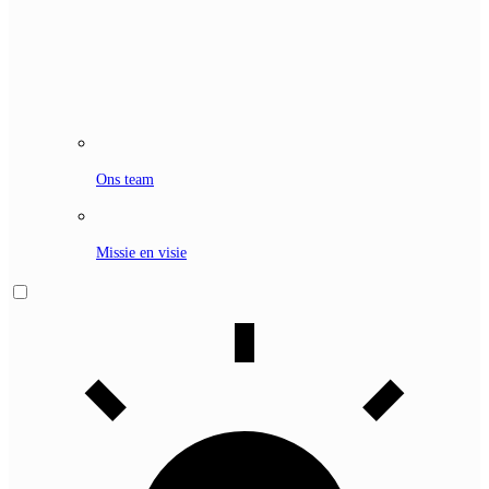
Ons team
Missie en visie