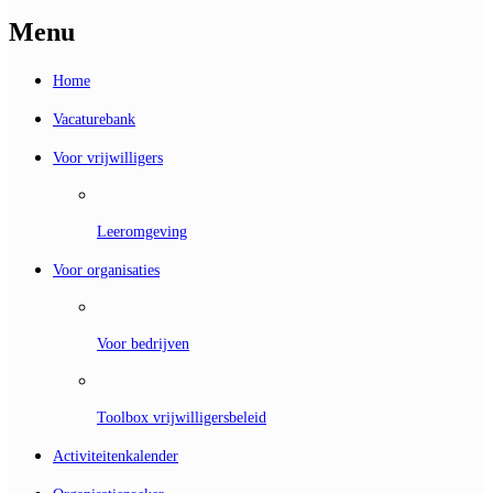
Menu
Home
Vacaturebank
Voor vrijwilligers
Leeromgeving
Voor organisaties
Voor bedrijven
Toolbox vrijwilligersbeleid
Activiteitenkalender