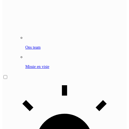
Ons team
Missie en visie