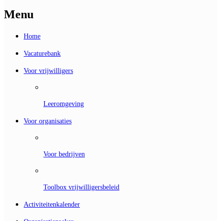
Menu
Home
Vacaturebank
Voor vrijwilligers
Leeromgeving
Voor organisaties
Voor bedrijven
Toolbox vrijwilligersbeleid
Activiteitenkalender