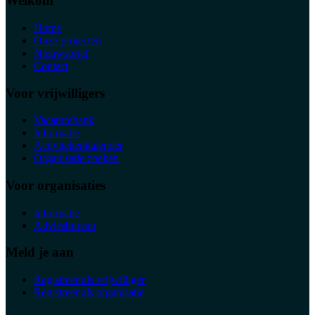
Welkom
Home
Onze projecten
Nieuwsbrief
Contact
Voor vrijwilligers
Vacaturebank
Informatie
Activiteitenkalender
Organisatie zoeken
Voor organisaties
Informatie
Adviesbureau
Meld je aan
Registreer als vrijwilliger
Registreer als organisatie