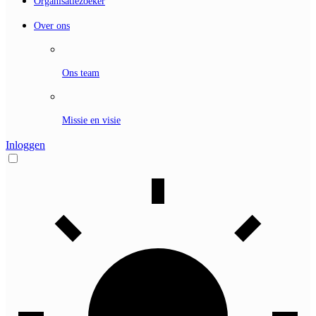
Organisatiezoeker
Over ons
Ons team
Missie en visie
Inloggen