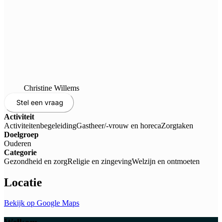
Christine Willems
Stel een vraag
Activiteit
Activiteitenbegeleiding
Gastheer/-vrouw en horeca
Zorgtaken
Doelgroep
Ouderen
Categorie
Gezondheid en zorg
Religie en zingeving
Welzijn en ontmoeten
Locatie
Bekijk op Google Maps