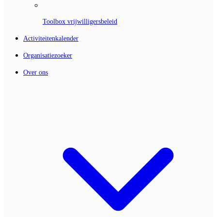
Toolbox vrijwilligersbeleid
Activiteitenkalender
Organisatiezoeker
Over ons