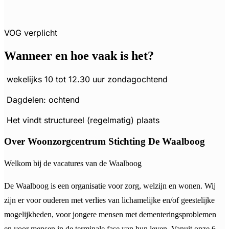
VOG verplicht
Wanneer en hoe vaak is het?
wekelijks 10 tot 12.30 uur zondagochtend
Dagdelen: ochtend
Het vindt structureel (regelmatig) plaats
Over Woonzorgcentrum Stichting De Waalboog
Welkom bij de vacatures van de Waalboog
De Waalboog is een organisatie voor zorg, welzijn en wonen. Wij
zijn er voor ouderen met verlies van lichamelijke en/of geestelijke
mogelijkheden, voor jongere mensen met dementeringsproblemen
en voor mensen in de terminale fase van hun leven. Vanuit onze 6