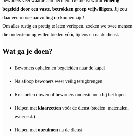
bewoners veel waarde aan hechten. De dienst wordt
volledig
begeleid door een vaste, betrokken groep vrijwilligers
. Jij zou
daar een mooie aanvulling op kunnen zijn!
Om alles rustig en prettig te laten verlopen, zoeken we twee mensen
die ondersteuning willen bieden vóór, tijdens en na de dienst.
Wat ga je doen?
Bewoners ophalen en begeleiden naar de kapel
Na afloop bewoners weer veilig terugbrengen
Rolstoelen duwen of bewoners ondersteunen bij het lopen
Helpen met
klaarzetten
vóór de dienst (stoelen, materialen,
water e.d.)
Helpen met
opruimen
na de dienst