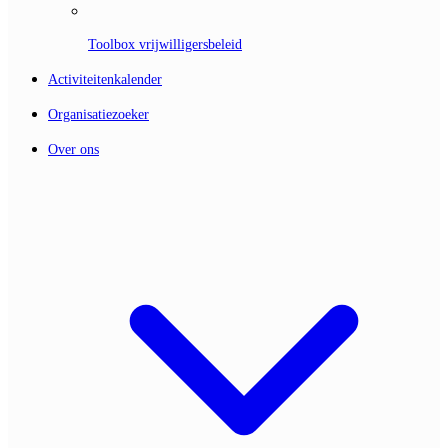
Toolbox vrijwilligersbeleid
Activiteitenkalender
Organisatiezoeker
Over ons