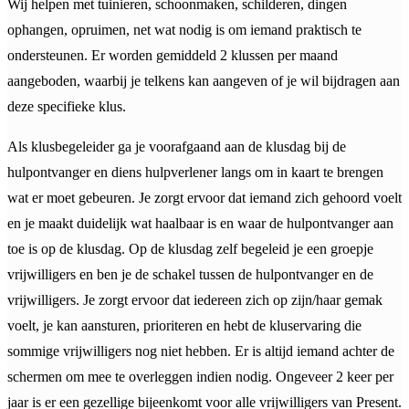
Wij helpen met tuinieren, schoonmaken, schilderen, dingen
ophangen, opruimen, net wat nodig is om iemand praktisch te
ondersteunen. Er worden gemiddeld 2 klussen per maand
aangeboden, waarbij je telkens kan aangeven of je wil bijdragen aan
deze specifieke klus.
Als klusbegeleider ga je voorafgaand aan de klusdag bij de
hulpontvanger en diens hulpverlener langs om in kaart te brengen
wat er moet gebeuren. Je zorgt ervoor dat iemand zich gehoord voelt
en je maakt duidelijk wat haalbaar is en waar de hulpontvanger aan
toe is op de klusdag. Op de klusdag zelf begeleid je een groepje
vrijwilligers en ben je de schakel tussen de hulpontvanger en de
vrijwilligers. Je zorgt ervoor dat iedereen zich op zijn/haar gemak
voelt, je kan aansturen, prioriteren en hebt de kluservaring die
sommige vrijwilligers nog niet hebben. Er is altijd iemand achter de
schermen om mee te overleggen indien nodig. Ongeveer 2 keer per
jaar is er een gezellige bijeenkomt voor alle vrijwilligers van Present.