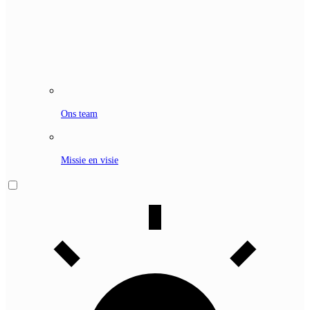
Ons team
Missie en visie