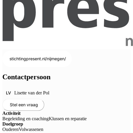
stichtingpresent.nl/nijmegen/
Contactpersoon
LV
Lisette van der Pol
Stel een vraag
Activiteit
Begeleiding en coaching
Klussen en reparatie
Doelgroep
Ouderen
Volwassenen