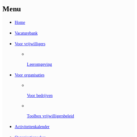
Menu
Home
Vacaturebank
Voor vrijwilligers
Leeromgeving
Voor organisaties
Voor bedrijven
Toolbox vrijwilligersbeleid
Activiteitenkalender