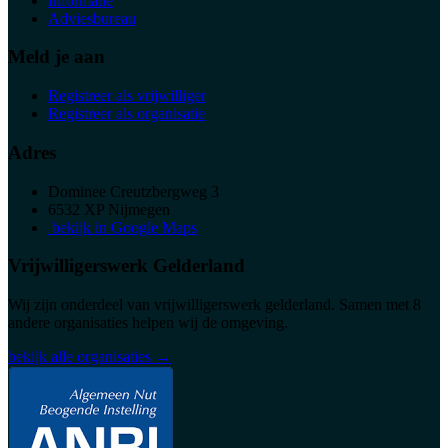
Informatie
Adviesbureau
Meld je aan
Registreer als vrijwilliger
Registreer als organisatie
Adres
Dominee Creutzbergweg 3
6532 XP Nijmegen
bekijk in Google Maps
Vrijwilligerswerk Gelderland
Wij zijn onderdeel van vrijwilligerswerk gelderland. Samen met 8
andere organisaties helpen wij de omgeving.
bekijk alle organisaties →