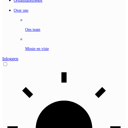
Organisatiezoeker
Over ons
Ons team
Missie en visie
Inloggen