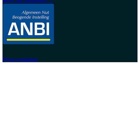
bekijk alle organisaties →
Privacyverklaring