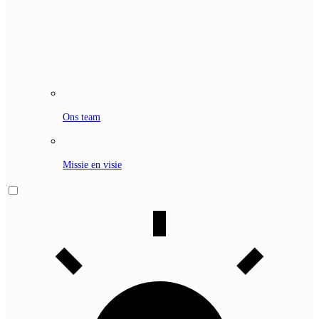
Ons team
Missie en visie