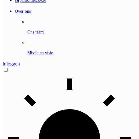
Organisatiezoeker
Over ons
Ons team
Missie en visie
Inloggen