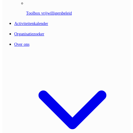
Toolbox vrijwilligersbeleid
Activiteitenkalender
Organisatiezoeker
Over ons