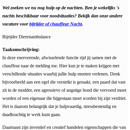
Wel zoeken we nu nog hulp op de nachten. Ben je wekelijks 's
nachts beschikbaar voor noodsituaties? Bekijk dan onze andere
vacature voor
bijrijder of chauffeur Nacht
.
Bijrijder Dierenambulance
Taakomschrijving:
In deze enerverende, afwisselende functie rijd jij samen met de
chauffeur naar de melding toe. Hier kun je te maken krijgen met
verschillende situaties waarbij jullie hulp moeten verlenen. Denk
bijvoorbeeld aan een egel die verstrikt is geraakt, een paard dat vast
zit in de modder, een agressieve of angstige hond die vervoerd moet
worden of een eigenaar die bijgestaan moet worden bij zijn verdriet.
Het is daarom belangrijk dat je hulpvaardig, stressbestendig en
daadkrachtig te werk kunt gaan.
Daarnaast zijn inventief en creatief handelen eigenschappen die van