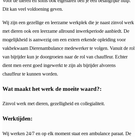
Voor de dieren en soms ook eigenaren ben je een belangrijke hulp.
Dit kan veel voldoening geven.
Wij zijn een gezellige en leerzame werkplek die je naast zinvol werk
met dieren ook een leerzame allround inwerkperiode aanbiedt. De
mogelijkheid is aanwezig om een extern erkende opleiding voor
vakbekwaam Dierenambulance medewerker te volgen. Vanuit de rol
van bijrijder kun je doorgroeien naar de rol van chauffeur. Echter
dient men eerst goed ingewerkt te zijn als bijrijder alvorens
chauffeur te kunnen worden.
Wat maakt het werk de moeite waard?:
Zinvol werk met dieren, gezelligheid en collegialiteit.
Werktijden:
Wij werken 24/7 en op elk moment staat een ambulance paraat. De