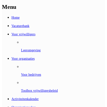
Menu
Home
Vacaturebank
Voor vrijwilligers
Leeromgeving
Voor organisaties
Voor bedrijven
Toolbox vrijwilligersbeleid
Activiteitenkalender