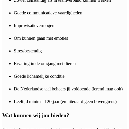
Zowel zelfstandig als in teamverband kunnen werken
Goede communicatieve vaardigheden
Improvisatievermogen
Om kunnen gaan met emoties
Stressbestendig
Ervaring in de omgang met dieren
Goede lichamelijke conditie
De Nederlandse taal beheers jij voldoende (lerend mag ook)
Leeftijd minimaal 20 jaar (en uiteraard geen bovengrens)
Wat kunnen wij jou bieden?